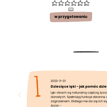
w przygotowaniu
1
2023-11-01
Dziecięce lęki - jak pomóc dzi
Lęk i strach są naturalną częścią życia,
dorosłych. Spełniają funkcje obronne, 
zagrożeniem. Dlatego nie da się ich 
życia –