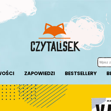
OŚCI
ZAPOWIEDZI
BESTSELLERY
B