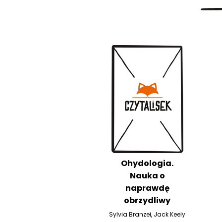
Ohydologia.
Nauka o
naprawdę
obrzydliwy
Sylvia Branzei
,
Jack Keely