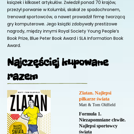
książek i kilkaset artykułów. Zwiedził ponad 70 krajów,
przeżył porwanie w Kolumbii, skakał ze spadochronem,
trenował sportowców, a nawet prowadził firmę tworzącą
gry komputerowe. Jego książki zdobywały prestiżowe
nagrody, między innymi Royal Society Young People’s
Book Prize, Blue Peter Book Award i SLA Information Book
Award.
Najczęściej kupowane
razem
Zlatan. Najlepsi
piłkarze świata
Matt & Tom Oldfield
Formuła 1.
Niezapomniane chwile.
Najlepsi sportowcy
świata