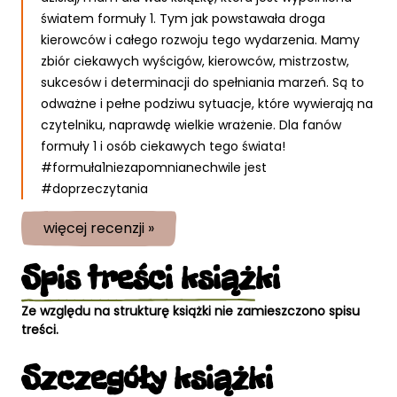
światem formuły 1. Tym jak powstawała droga
kierowców i całego rozwoju tego wydarzenia. Mamy
zbiór ciekawych wyścigów, kierowców, mistrzostw,
sukcesów i determinacji do spełniania marzeń. Są to
odważne i pełne podziwu sytuacje, które wywierają na
czytelniku, naprawdę wielkie wrażenie. Dla fanów
formuły 1 i osób ciekawych tego świata!
#formuła1niezapomnianechwile jest
#doprzeczytania
więcej recenzji »
Spis treści
książki
Ze względu na strukturę książki nie zamieszczono spisu
treści.
Szczegóły
książki