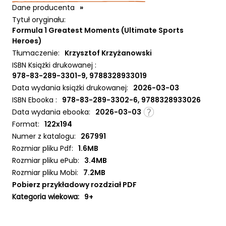
Dane producenta
»
Tytuł oryginału:
Formula 1 Greatest Moments (Ultimate Sports
Heroes)
Tłumaczenie:
Krzysztof Krzyżanowski
ISBN Książki drukowanej :
978-83-289-3301-9, 9788328933019
Data wydania książki drukowanej:
2026-03-03
ISBN Ebooka :
978-83-289-3302-6, 9788328933026
Data wydania ebooka:
2026-03-03
Format:
122x194
Numer z katalogu:
267991
Rozmiar pliku Pdf:
1.6MB
Rozmiar pliku ePub:
3.4MB
Rozmiar pliku Mobi:
7.2MB
Pobierz przykładowy rozdział PDF
Kategoria wiekowa:
9+