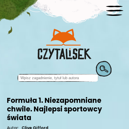
Formuła 1. Niezapomniane
chwile. Najlepsi sportowcy
świata
Autor:
Clive Gifford