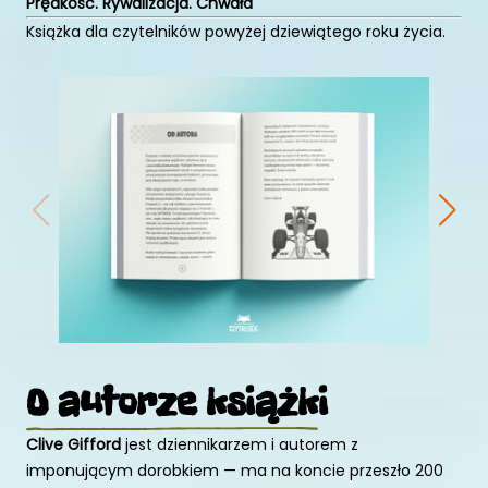
Prędkość. Rywalizacja. Chwała
Książka dla czytelników powyżej dziewiątego roku życia.
O autorze
książki
Clive Gifford
jest dziennikarzem i autorem z
imponującym dorobkiem — ma na koncie przeszło 200