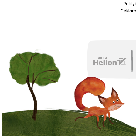
Polit
Deklar