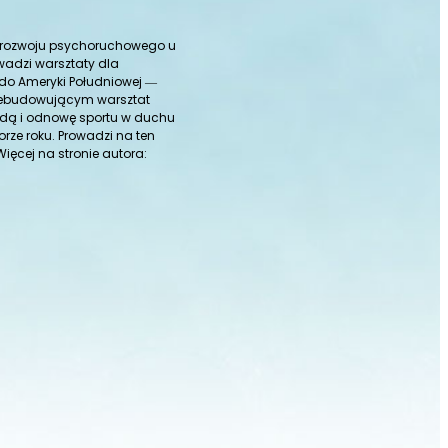
ch rozwoju psychoruchowego u
wadzi warsztaty dla
i do Ameryki Południowej ―
rzebudowującym warsztat
rodą i odnowę sportu w duchu
rze roku. Prowadzi na ten
 Więcej na stronie autora: