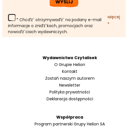
WYŚLIJ
więcej
* Chcďż˝ otrzymywaďż˝ na podany e-mail
»
informacje o zniďż˝kach, promocjach oraz
nowoďż˝ciach wydawniczych.
Wydawnictwo Czytalisek
O Grupie Helion
Kontakt
Zostań naszym autorem
Newsletter
Polityka prywatności
Deklaracja dostępności
Współpraca
Program partnerski Grupy Helion SA