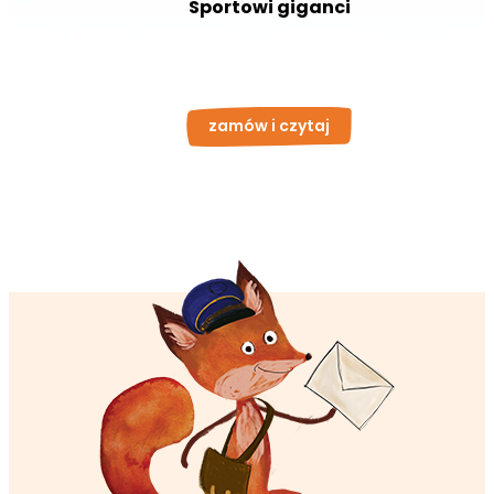
Sportowi giganci
zamów i czytaj