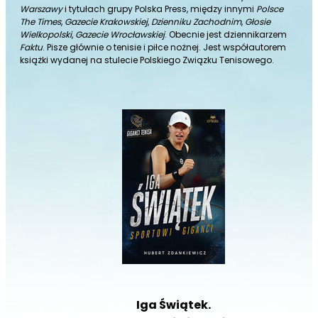
Warszawy
i tytułach grupy Polska Press, między innymi
Polsce
The Times
,
Gazecie Krakowskiej
,
Dzienniku Zachodnim
,
Głosie
Wielkopolski
,
Gazecie Wrocławskiej
. Obecnie jest dziennikarzem
Faktu
. Pisze głównie o tenisie i piłce nożnej. Jest współautorem
książki wydanej na stulecie Polskiego Związku Tenisowego.
Iga Świątek.